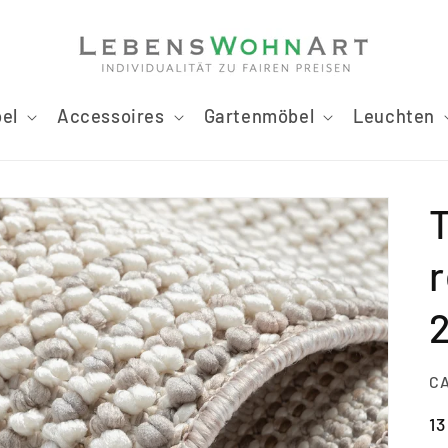
el
Accessoires
Gartenmöbel
Leuchten
SK
C
N
13