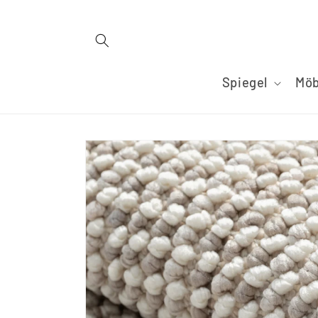
Direkt
zum
Inhalt
Spiegel
Möb
Zu
Produktinformationen
springen