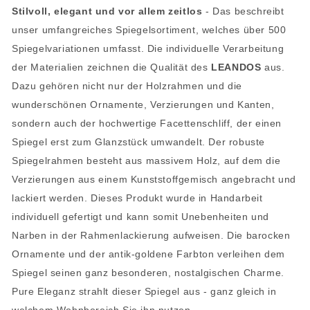
Stilvoll, elegant und vor allem zeitlos
- Das beschreibt
unser umfangreiches Spiegelsortiment, welches über 500
Spiegelvariationen umfasst. Die individuelle Verarbeitung
der Materialien zeichnen die Qualität des
LEANDOS
aus.
Dazu gehören nicht nur der Holzrahmen und die
wunderschönen Ornamente, Verzierungen und Kanten,
sondern auch der hochwertige Facettenschliff, der einen
Spiegel erst zum Glanzstück umwandelt. Der robuste
Spiegelrahmen besteht aus massivem Holz, auf dem die
Verzierungen aus einem Kunststoffgemisch angebracht und
lackiert werden. Dieses Produkt wurde in Handarbeit
individuell gefertigt und kann somit Unebenheiten und
Narben in der Rahmenlackierung aufweisen. Die barocken
Ornamente und der antik-goldene Farbton verleihen dem
Spiegel seinen ganz besonderen, nostalgischen Charme.
Pure Eleganz strahlt dieser Spiegel aus - ganz gleich in
welchem Wohnbereich Sie ihn nutzen.