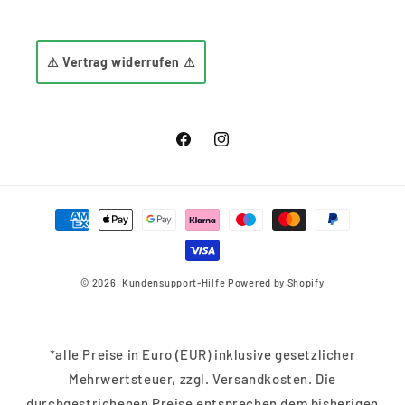
⚠ Vertrag widerrufen ⚠
Facebook
Instagram
Zahlungsmethoden
© 2026,
Kundensupport-Hilfe
Powered by Shopify
*alle Preise in Euro (EUR) inklusive gesetzlicher
Mehrwertsteuer, zzgl. Versandkosten. Die
durchgestrichenen Preise entsprechen dem bisherigen