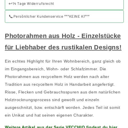
↩️
14 Tage Widerrufsrecht
📞
Persönlicher Kundenservice ***KEINE KI***
Photorahmen aus Holz - Einzelstücke
für Liebhaber des rustikalen Designs!
Ein echtes Highlight für Ihren Wohnbereich, ganz gleich ob
im Eingangsbereich, Wohn- oder Schlafzimmer. Die
Photorahmen aus recyceltem Holz werden nach alter
Tradition aus recyceltem Holz in Handarbeit angefertigt.
Risse, Flecken und Gebrauchsspuren aus dem natürlichen
Holztrocknungsprozess sind gewollt und einzeln
ausgeschnitzt, bzw. entschärft worden. Jedes Teil ist somit
ein Unikat und hat seinen eigenen Charakter.
Weitere Artikel aus der Serie VECCHIO findest du hier