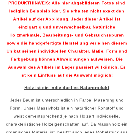
PRODUKTHINWEIS: Alle hier abgebildeten Fotos sind
lediglich Beispielbilder. Sie erhalten nicht exakt den
Artikel auf der Abbildung. Jeder dieser Artikel ist
einzigartig und unverwechselbar. Natürliche
Holzmerkmale, Bearbeitungs- und Gebrauchsspuren
sowie die handgefertigte Herstellung verleihen diesem
Unikat seinen individuellen Charakter. Maße, Form und
Farbgebung können Abweichungen aufweisen. Die
Auswahl des Artikels im Lager passiert willkürlich. Es
ist kein Einfluss auf die Auswahl möglich!
Holz ist ein individuelles Naturprodukt
Jeder Baum ist unterschiedlich in Farbe, Maserung und
Form. Unser Massivholz ist ein natürlicher Rohstoff und
weist dementsprechend je nach Holzart individuelle,
charakteristische Holzeigenschaften auf. Da Massivholz ein
organisches Material ist, besitzt auch jedes Möbelstück aus