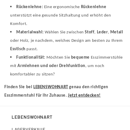
Rückenlehne:
Eine ergonomische
Rückenlehne
unterstützt eine gesunde Sitzhaltung und erhöht den
Komfort.
Materialwahl:
Wählen Sie zwischen
Stoff
,
Leder
,
Metall
oder Holz, je nachdem, welches Design am besten zu Ihrem
Esstisch
passt.
Funktionalität:
Möchten Sie
bequeme
Esszimmerstühle
mit
Armlehnen und oder Drehfunktion
, um noch
komfortabler zu sitzen?
Finden Sie bei
LEBENSWOHNART
genau den richtigen
Esszimmerstuhl für Ihr Zuhause.
Jetzt entdecken!
LEBENSWOHNART
LAGERVERKAUF